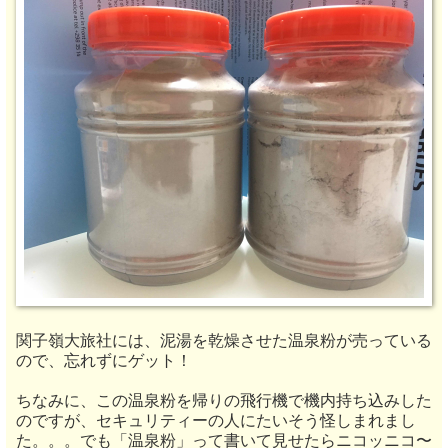
関子嶺大旅社には、泥湯を乾燥させた温泉粉が売っている
ので、忘れずにゲット！
ちなみに、この温泉粉を帰りの飛行機で機内持ち込みした
のですが、セキュリティーの人にたいそう怪しまれまし
た。。。でも「温泉粉」って書いて見せたらニコッニコ〜