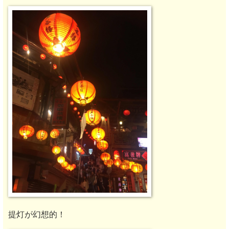
提灯が幻想的！