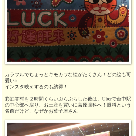
カラフルでちょっとキモカワな絵がたくさん！どの絵も可
愛い♪
インスタ映えするのも納得！
彩虹眷村を２時間くらいぷらぷらした後は、Uberで台中駅
の中心部へ戻り、
お土産を買いに宮原眼科へ！眼科という
名前だけど、なぜかお菓子屋さん