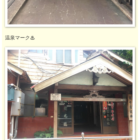
温泉マーク♨︎