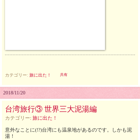
カテゴリー:
旅に出た！
共有
2018/11/20
台湾旅行③ 世界三大泥湯編
カテゴリー:
旅に出た！
意外なことに(!?)台湾にも温泉地があるのです。しかも泥
湯！