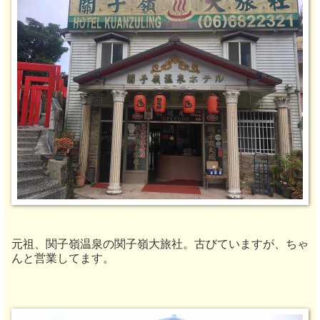
元祖、
関子嶺温泉の
関子嶺大旅社。古びていますが、ちゃ
んと営業してます。