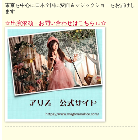
東京を中心に日本全国に変面＆マジックショーをお届けし
ます
☆出演依頼・お
問い合わせ
はこちら↓↓
☆