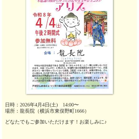
日時：2026年4月4日(土) 14:00〜
場所：龍長院（横浜市東俣野町1666）
どなたでもご参加いただけます！お楽しみに♪