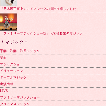
『乃木坂工事中』にてマジックの演技指導しました
「ファミリーマジックショー③」お客様参加型マジック
＊マジック＊
手妻・和妻・和風マジック
変面
マジックショー
イリュージョン
テーブルマジック
出演情報
LIVE
ファミリーマジックショー
クリスマスマジック