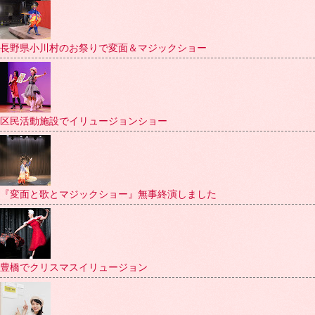
長野県小川村のお祭りで変面＆マジックショー
区民活動施設でイリュージョンショー
『変面と歌とマジックショー』無事終演しました
豊橋でクリスマスイリュージョン