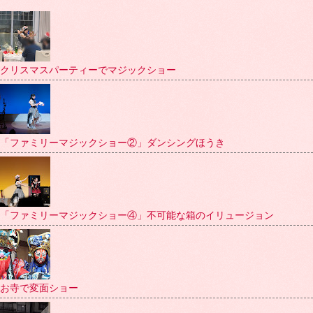
クリスマスパーティーでマジックショー
「ファミリーマジックショー②」ダンシングほうき
「ファミリーマジックショー④」不可能な箱のイリュージョン
お寺で変面ショー