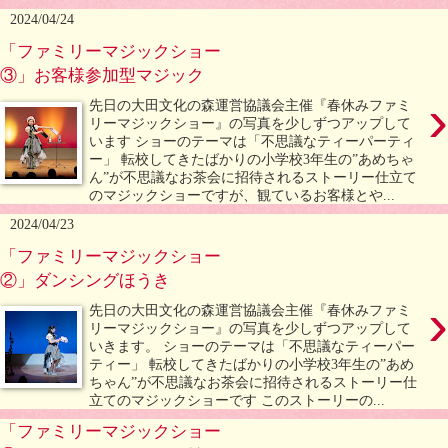
2024/04/24
「ファミリーマジックショー
③」お客様参加型マジック
›
先日の大田文化の森運営協議会主催『春休みファミ
リーマジックショー』の写真を少しずつアップして
います ショーのテーマは「不思議なティーパーティ
ー」 転校してきたばかりの小学校3年生の”あめちゃ
ん”が不思議なお茶会に招待されるストーリー仕立て
のマジックショーですが、観ているお客様とや...
2024/04/23
「ファミリーマジックショー
②」ダンシングほうき
›
先日の大田文化の森運営協議会主催『春休みファミ
リーマジックショー』の写真を少しずつアップして
いきます。 ショーのテーマは「不思議なティーパー
ティー」 転校してきたばかりの小学校3年生の”あめ
ちゃん”が不思議なお茶会に招待されるストーリー仕
立てのマジックショーです このストーリーの...
「ファミリーマジックショー