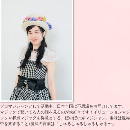
プロマジシャンとして活動中。日本全国に不思議をお届けしてます。
マジックで驚いてる人の顔を見るのが大好きです！イリュージョンマジ
ックや和風マジックを得意とする、ほのぼの系マジシャン。趣味は世界
中を旅すること♪魔法の言葉は「しゅるしゅるしゅるしゅる〜」