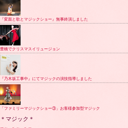
『変面と歌とマジックショー』無事終演しました
豊橋でクリスマスイリュージョン
『乃木坂工事中』にてマジックの演技指導しました
「ファミリーマジックショー③」お客様参加型マジック
＊マジック＊