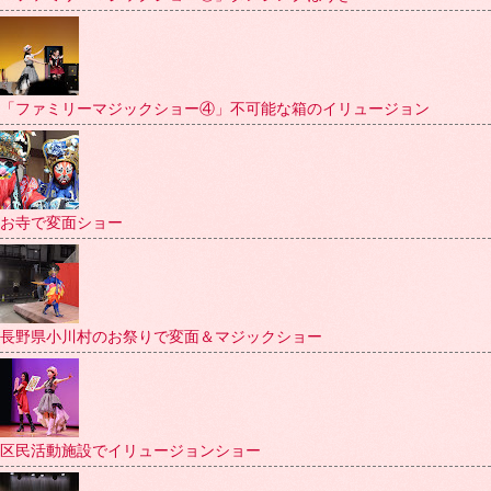
「ファミリーマジックショー④」不可能な箱のイリュージョン
お寺で変面ショー
長野県小川村のお祭りで変面＆マジックショー
区民活動施設でイリュージョンショー