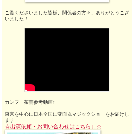
ご覧くださいました皆様、関係者の方々、ありがとうござ
いました！
カンフー茶芸参考動画↑
東京を中心に日本全国に変面 &マジックショーをお届けし
ます
☆出演依頼・お
問い合わせ
はこちら↓↓
☆