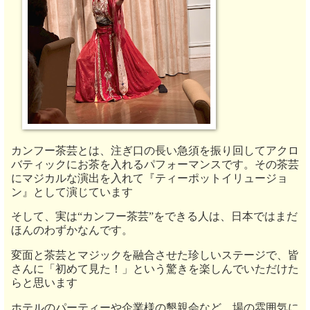
カンフー茶芸とは、注ぎ口の長い急須を振り回してアクロ
バティックにお茶を入れるパフォーマンスです。その茶芸
にマジカルな演出を入れて『ティーポットイリュージョ
ン』として演じています
そして、実は“カンフー茶芸”をできる人は、日本ではまだ
ほんのわずかなんです。
変面と茶芸とマジックを融合させた珍しいステージで、皆
さんに「初めて見た！」という驚きを楽しんでいただけた
らと思います
ホテルのパーティーや企業様の懇親会など、場の雰囲気に