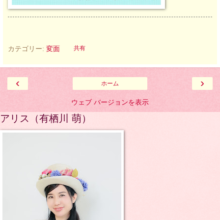
カテゴリー:
変面
共有
‹
›
ホーム
ウェブ バージョンを表示
アリス（有栖川 萌）