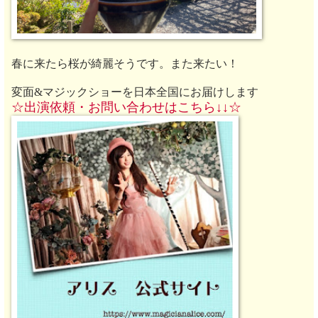
春に来たら桜が綺麗そうです。また来たい！
変面&マジックショーを日本全国にお届けします
☆出演依頼・お
問い合わせ
はこちら↓↓
☆