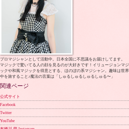
プロマジシャンとして活動中。日本全国に不思議をお届けしてます。
マジックで驚いてる人の顔を見るのが大好きです！イリュージョンマジ
ックや和風マジックを得意とする、ほのぼの系マジシャン。趣味は世界
中を旅すること♪魔法の言葉は「しゅるしゅるしゅるしゅる〜」
関連ページ
公式サイト
Facebook
Twitter
YouTube
有栖川 萌 Instagram