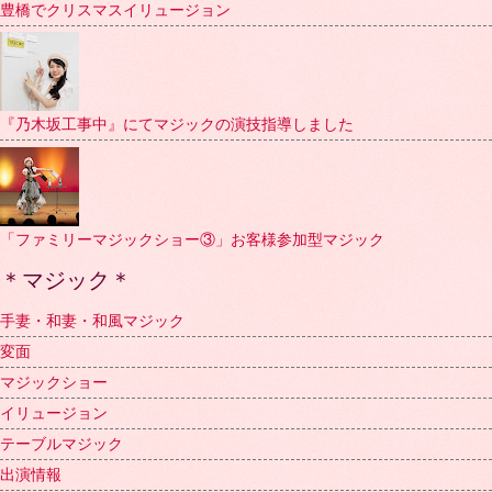
豊橋でクリスマスイリュージョン
『乃木坂工事中』にてマジックの演技指導しました
「ファミリーマジックショー③」お客様参加型マジック
＊マジック＊
手妻・和妻・和風マジック
変面
マジックショー
イリュージョン
テーブルマジック
出演情報