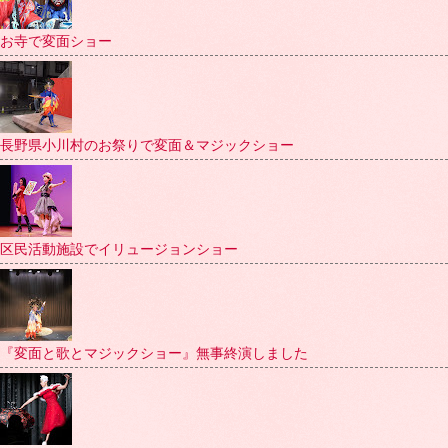
お寺で変面ショー
長野県小川村のお祭りで変面＆マジックショー
区民活動施設でイリュージョンショー
『変面と歌とマジックショー』無事終演しました