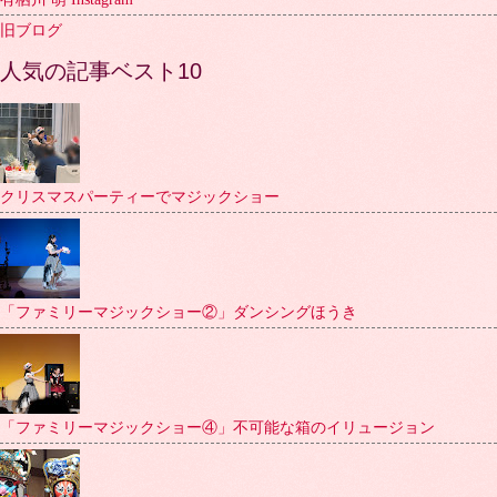
旧ブログ
人気の記事ベスト10
クリスマスパーティーでマジックショー
「ファミリーマジックショー②」ダンシングほうき
「ファミリーマジックショー④」不可能な箱のイリュージョン