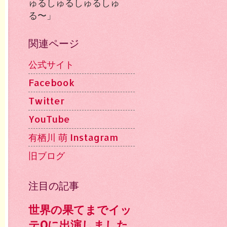
ゅるしゅるしゅるしゅ
る〜」
関連ページ
公式サイト
Facebook
Twitter
YouTube
有栖川 萌 Instagram
旧ブログ
注目の記事
世界の果てまでイッ
テQに出演しました