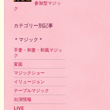
参加型マジッ
ク
カテゴリー別記事
＊マジック＊
手妻・和妻・和風マジッ
ク
変面
マジックショー
イリュージョン
テーブルマジック
出演情報
LIVE