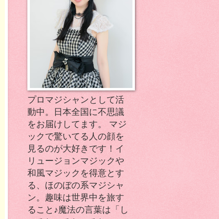
プロマジシャンとして活
動中。日本全国に不思議
をお届けしてます。 マジ
ックで驚いてる人の顔を
見るのが大好きです！イ
リュージョンマジックや
和風マジックを得意とす
る、ほのぼの系マジシャ
ン。趣味は世界中を旅す
ること♪魔法の言葉は「し