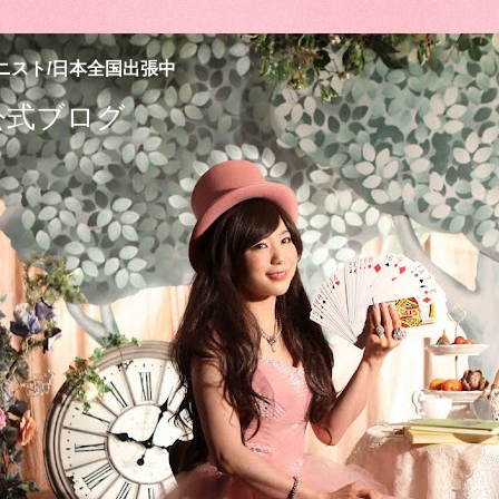
ニスト/日本全国出張中
公式ブログ