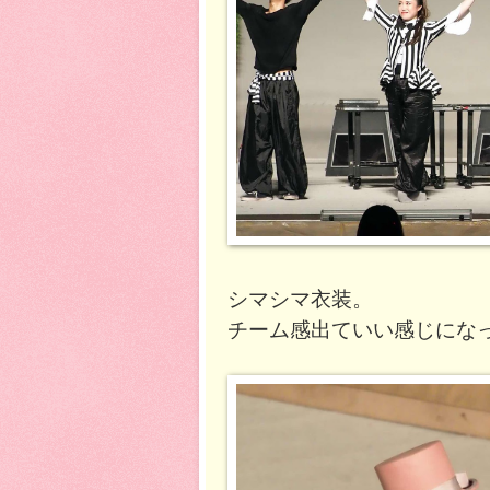
シマシマ衣装。
チーム感出ていい感じにな